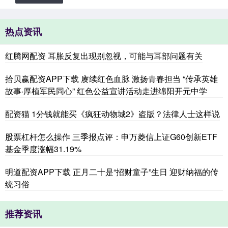
热点资讯
红腾网配资 耳胀反复出现别忽视，可能与耳部问题有关
拾贝赢配资APP下载 赓续红色血脉 激扬青春担当 “传承英雄
故事·厚植军民同心” 红色公益宣讲活动走进绵阳开元中学
配资猫 1分钱就能买《疯狂动物城2》盗版？法律人士这样说
股票杠杆怎么操作 三季报点评：申万菱信上证G60创新ETF
基金季度涨幅31.19%
明道配资APP下载 正月二十是“招财童子”生日 迎财纳福的传
统习俗
推荐资讯