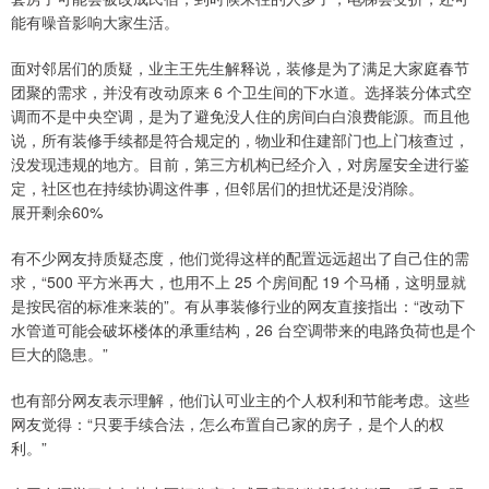
能有噪音影响大家生活。
面对邻居们的质疑，业主王先生解释说，装修是为了满足大家庭春节
团聚的需求，并没有改动原来 6 个卫生间的下水道。选择装分体式空
调而不是中央空调，是为了避免没人住的房间白白浪费能源。而且他
说，所有装修手续都是符合规定的，物业和住建部门也上门核查过，
没发现违规的地方。目前，第三方机构已经介入，对房屋安全进行鉴
定，社区也在持续协调这件事，但邻居们的担忧还是没消除。
展开剩余60%
有不少网友持质疑态度，他们觉得这样的配置远远超出了自己住的需
求，“500 平方米再大，也用不上 25 个房间配 19 个马桶，这明显就
是按民宿的标准来装的”。有从事装修行业的网友直接指出：“改动下
水管道可能会破坏楼体的承重结构，26 台空调带来的电路负荷也是个
巨大的隐患。”
也有部分网友表示理解，他们认可业主的个人权利和节能考虑。这些
网友觉得：“只要手续合法，怎么布置自己家的房子，是个人的权
利。”