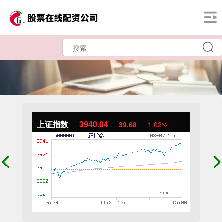
上证指数
3940.04
39.68
1.02%