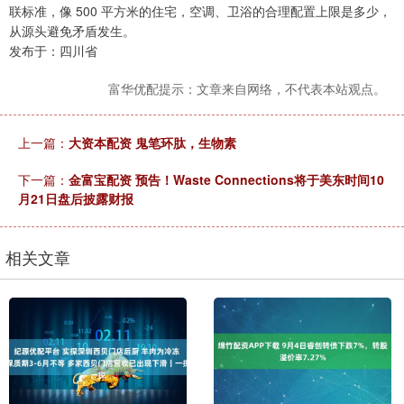
联标准，像 500 平方米的住宅，空调、卫浴的合理配置上限是多少，
从源头避免矛盾发生。
发布于：四川省
富华优配提示：文章来自网络，不代表本站观点。
上一篇：
大资本配资 鬼笔环肽，生物素
下一篇：
金富宝配资 预告！Waste Connections将于美东时间10
月21日盘后披露财报
相关文章