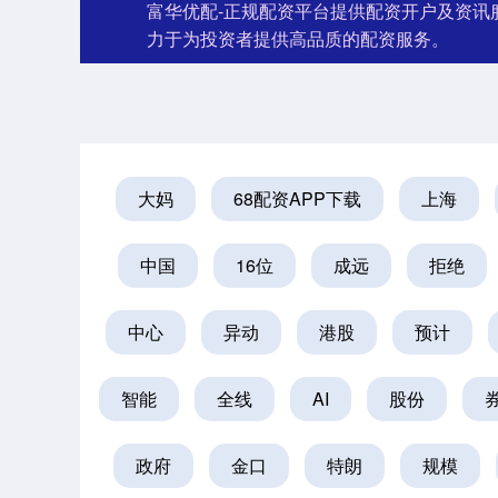
富华优配-正规配资平台提供配资开户及资讯
力于为投资者提供高品质的配资服务。
大妈
68配资APP下载
上海
中国
16位
成远
拒绝
中心
异动
港股
预计
智能
全线
AI
股份
政府
金口
特朗
规模