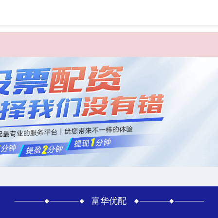
首页
富
富华优配