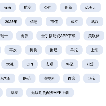
海南
航空
公司
创新
亿美元
2025年
信息
市值
成立
武汉
瑞士
走强
金手指配资APP下载
美联储
再次
机构
财经
早报
上涨
大涨
CPI
宏观
将至
引爆
华尔街
医药
港交所
首席
华宝
华泰
无锡期货配资APP下载