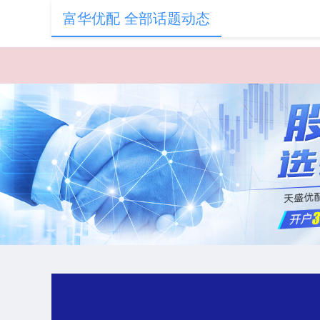
富华优配 全部话题动态