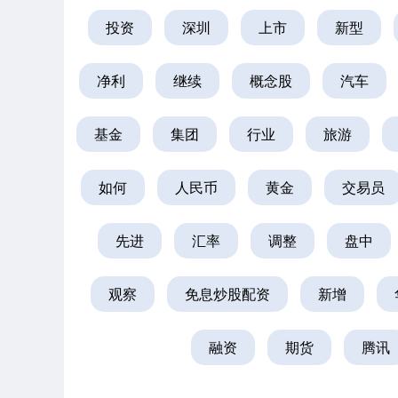
投资
深圳
上市
新型
净利
继续
概念股
汽车
基金
集团
行业
旅游
如何
人民币
黄金
交易员
先进
汇率
调整
盘中
观察
免息炒股配资
新增
融资
期货
腾讯