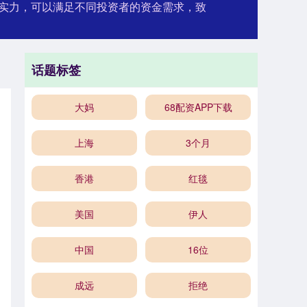
金实力，可以满足不同投资者的资金需求，致
话题标签
大妈
68配资APP下载
上海
3个月
香港
红毯
美国
伊人
中国
16位
成远
拒绝